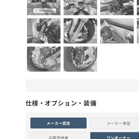
仕様・オプション・装備
メーカー認定
メーカー保証
品質評価書
ワンオーナー