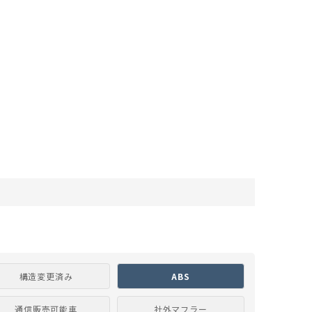
構造変更済み
ABS
通信販売可能車
社外マフラー