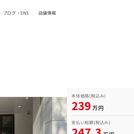
ブログ・SNS
店舗情報
本体価格(税込み)
239
万円
支払い総額(税込み)
247.3