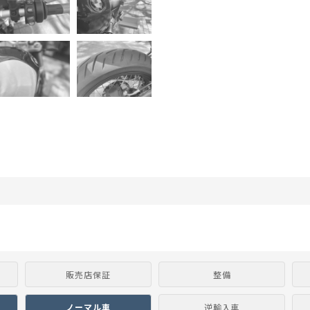
販売店保証
整備
ノーマル車
逆輸入車