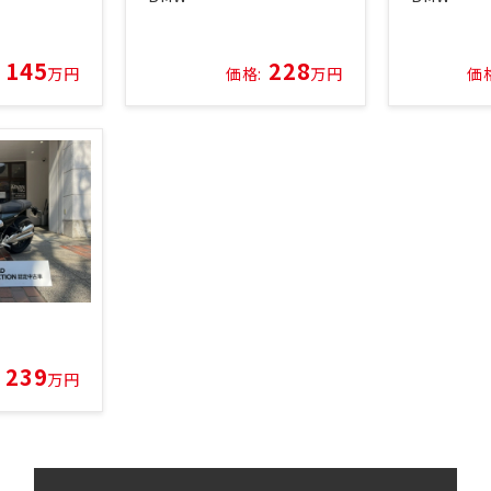
145
228
万円
価格:
万円
価
239
万円