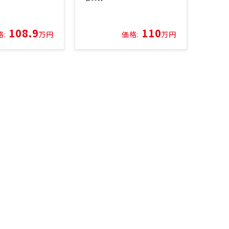
108.9
110
格:
万円
価格:
万円