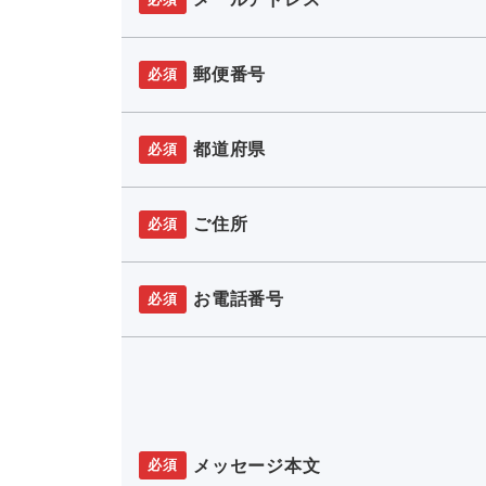
郵便番号
必須
都道府県
必須
ご住所
必須
お電話番号
必須
メッセージ本文
必須