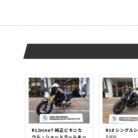
R12nineT 純正ビキニカ
R18 シングル
ウル・ショートテールキッ
BMW