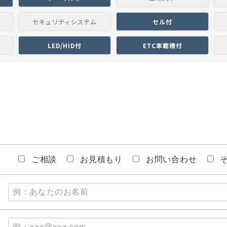
セキュリティシステム
セル付
LED/HID付
ETC車載機付
ご相談
お見積もり
お問い合わせ