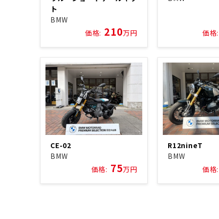
ト
BMW
210
価格:
万円
価格:
CE-02
R12nineT
BMW
BMW
75
価格:
万円
価格: