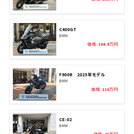
C400GT
BMW
価格:
万円
108.9
F900R 2025年モデル
BMW
価格:
万円
110
CE-02
BMW