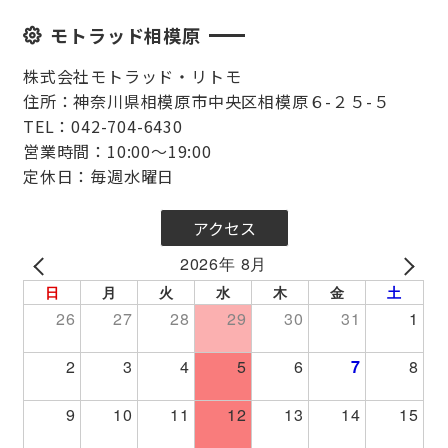
モトラッド相模原
株式会社モトラッド・リトモ
住所：神奈川県相模原市中央区相模原６-２５-５
TEL：042-704-6430
営業時間：10:00～19:00
定休日：毎週水曜日
アクセス
2026年 8月
PREV
NEXT
日
月
火
水
木
金
土
26
27
28
29
30
31
1
2
3
4
5
6
7
8
9
10
11
12
13
14
15