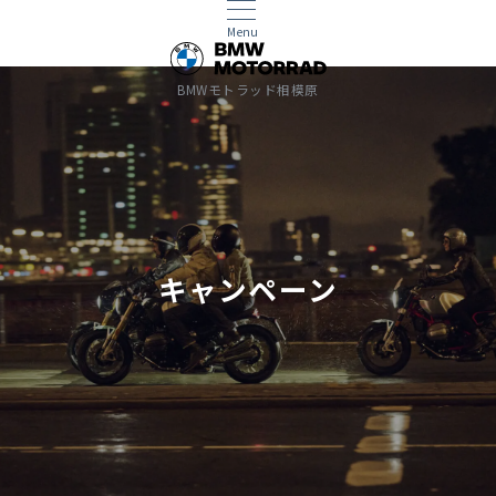
Menu
BMWモトラッド相模原
キャンペーン