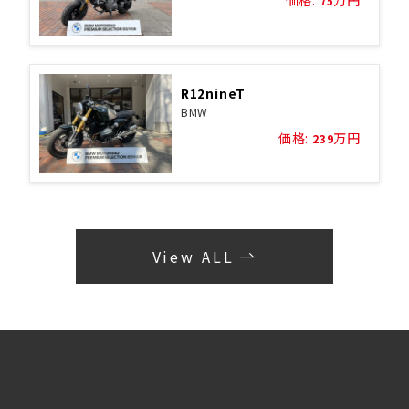
価格:
万円
75
R12nineT
BMW
価格:
万円
239
View ALL