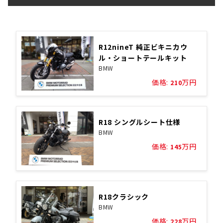
R12nineT 純正ビキニカウ
ル・ショートテールキット
BMW
価格:
万円
210
R18 シングルシート仕様
BMW
価格:
万円
145
R18クラシック
BMW
価格:
万円
228