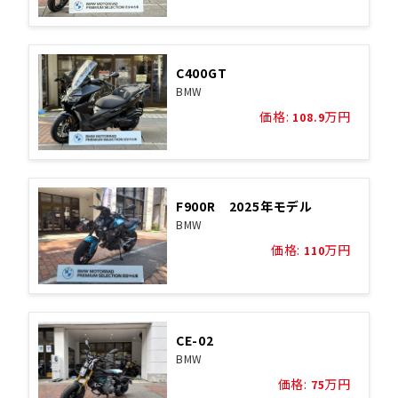
C400GT
BMW
価格:
万円
108.9
F900R 2025年モデル
BMW
価格:
万円
110
CE-02
BMW
価格:
万円
75