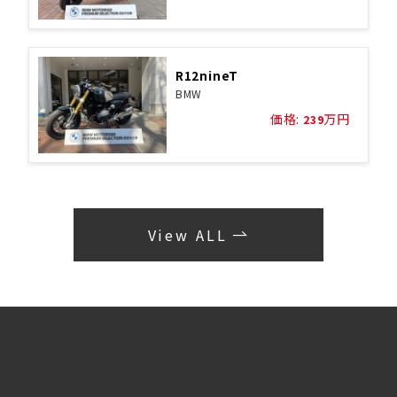
R12nineT
BMW
価格:
万円
239
View ALL