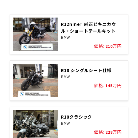
R12nineT 純正ビキニカウ
ル・ショートテールキット
BMW
価格:
万円
210
R18 シングルシート仕様
BMW
価格:
万円
145
R18クラシック
BMW
価格:
万円
228