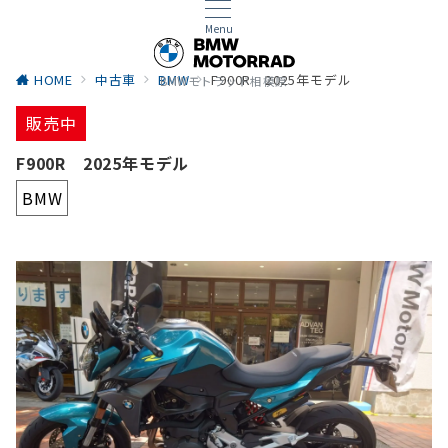
Menu
HOME
中古車
BMW
F900R 2025年モデル
BMWモトラッド相模原
販売中
F900R 2025年モデル
BMW