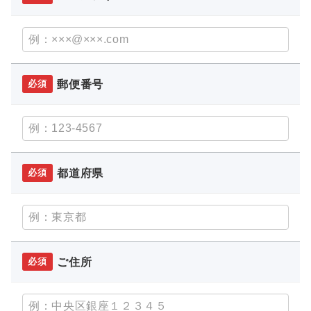
郵便番号
必須
都道府県
必須
ご住所
必須