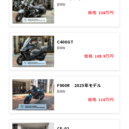
BMW
価格:
万円
228
C400GT
BMW
価格:
万円
108.9
F900R 2025年モデル
BMW
価格:
万円
110
CE-02