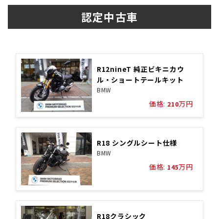
認定中古車
R12nineT 純正ビキニカウ
ル・ショートテールキット
BMW
価格:
万円
210
R18 シングルシート仕様
BMW
価格:
万円
145
R18クラシック