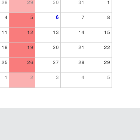
28
29
30
31
1
4
5
6
7
8
11
12
13
14
15
18
19
20
21
22
25
26
27
28
29
1
2
3
4
5