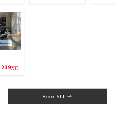
239
万円
View ALL