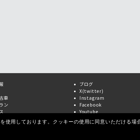
報
ブログ
X(twitter)
古車
Instagram
ラン
Facebook
ス
Youtube
ーを使用しております。クッキーの使用に同意いただける場
© 2026
BMWモトラッド相模原