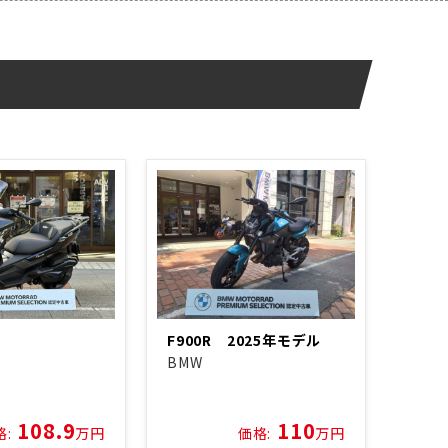
F900R 2025年モデル
BMW
108.9
110
格:
万円
価格:
万円