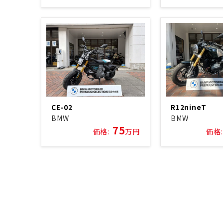
CE-02
R12nineT
BMW
BMW
75
価格:
万円
価格: