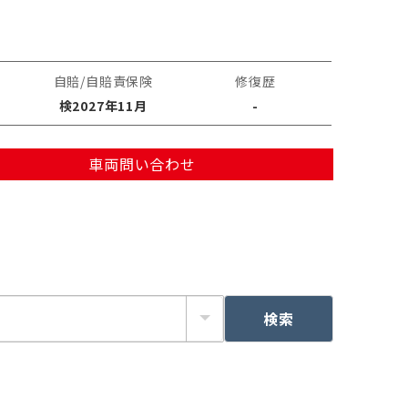
自賠/自賠責保険
修復歴
検2027年11月
-
車両問い合わせ
検索