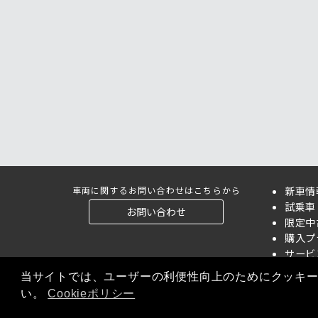
車両に関するお問い合わせはこちらから
新車情
試乗車
お問い合わせ
限定中
購入プ
サービ
当サイトでは、ユーザーの利便性向上のためにクッキ
い。
Cookieポリシー