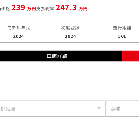
239
247.3
両価格
万円
支払総額
万円
モデル年式
初度登録
走行距離
2024
2024
501
車両詳細