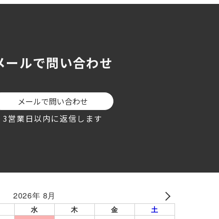
メールで問い合わせ
メールで問い合わせ
3営業日以内に返信します
2026年 8月
NEXT
水
木
金
土