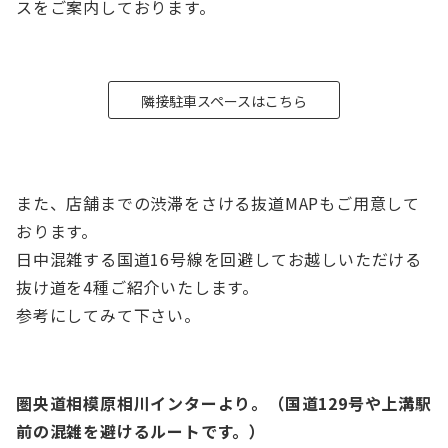
スをご案内しております。
隣接駐車スペースはこちら
また、店舗までの渋滞をさける抜道MAPもご用意して
おります。
日中混雑する国道16号線を回避してお越しいただける
抜け道を4種ご紹介いたします。
参考にしてみて下さい。
圏央道相模原相川インターより。（国道129号や上溝駅
前の混雑を避けるルートです。）