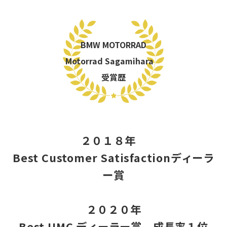
BMW MOTORRAD
Motorrad Sagamihara
受賞歴
２０１８年
Best Customer Satisfactionディーラ
ー賞
２０２０年
Best UMC ディーラー賞 成長率１位