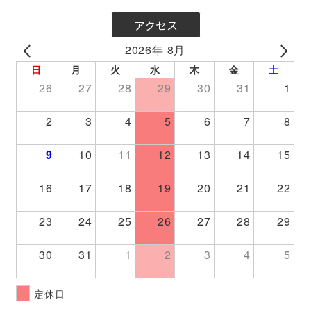
アクセス
2026年 8月
PREV
NEXT
日
月
火
水
木
金
土
26
27
28
29
30
31
1
2
3
4
5
6
7
8
9
10
11
12
13
14
15
16
17
18
19
20
21
22
23
24
25
26
27
28
29
30
31
1
2
3
4
5
定休日