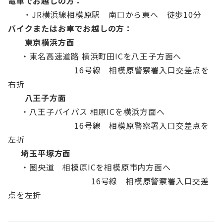
電車でお越しの方：
・JR横浜線相模原駅 南口から東へ 徒歩10分
バイクまたはお車でお越しの方：
東京横浜方面
・東名高速道路 横浜町田ICを八王子方面へ
16号線 相模原警察署入口交差点を
右折
八王子方面
・八王子バイパス 相原ICを横浜方面へ
16号線 相模原警察署入口交差点を
左折
埼玉平塚方面
・圏央道 相模原ICを相模原市内方面へ
16号線 相模原警察署入口交差
点を左折