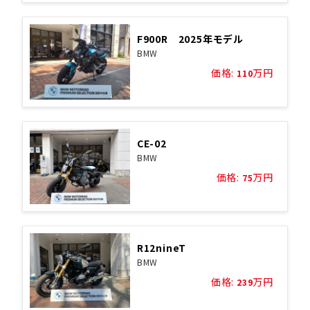
F900R 2025年モデル
BMW
価格:
万円
110
CE-02
BMW
価格:
万円
75
R12nineT
BMW
価格:
万円
239