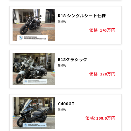
R18 シングルシート仕様
BMW
価格:
万円
145
R18クラシック
BMW
価格:
万円
228
C400GT
BMW
価格:
万円
108.9