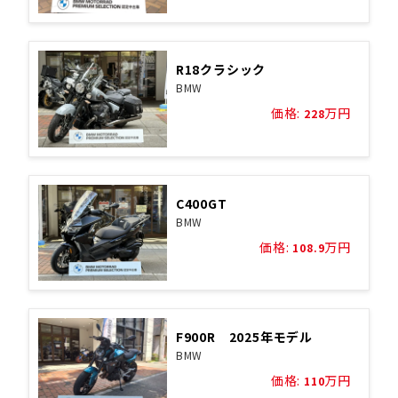
R18クラシック
BMW
価格:
万円
228
C400GT
BMW
価格:
万円
108.9
F900R 2025年モデル
BMW
価格:
万円
110