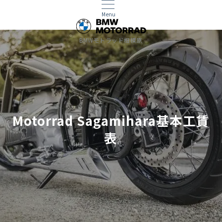
Menu
BMWモトラッド相模原
Motorrad Sagamihara基本工賃
表