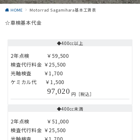
HOME
Motorrad Sagamihara基本工賃表
☆車検基本代金
◆400㏄以上
2年点検 ￥59,500
検査代行料金 ￥25,500
光軸検査 ￥1,700
ケミカル代 ￥1,500
97,020
円［税込］
◆400㏄未満
2年点検 ￥51,000
検査代行料金 ￥25,500
光軸検査 ￥1,700