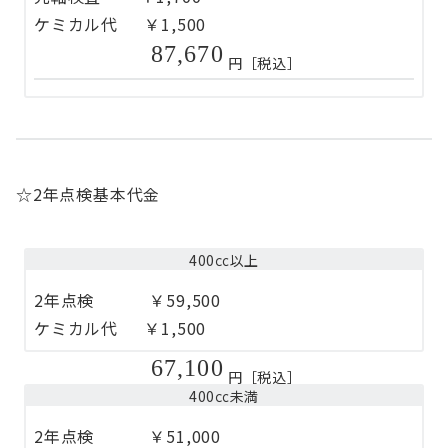
ケミカル代 ￥1,500
87,670
円［税込］
☆2年点検基本代金
400㏄以上
2年点検 ￥59,500
ケミカル代 ￥1,500
67,100
円［税込］
400㏄未満
2年点検 ￥51,000