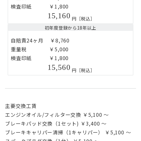
検査印紙 ￥1,800
15,160
円［税込］
初年度登録から18年以上
自賠責24ヶ月 ￥8,760
重量税 ￥5,000
検査印紙 ￥1,800
15,560
円［税込］
主要交換工賃
エンジンオイル/フィルター交換 ￥5,100 ～
ブレーキパッド交換（1セット) ￥3,400 ～
ブレーキキャリパー清掃（1キャリパー） ￥5,100 ～