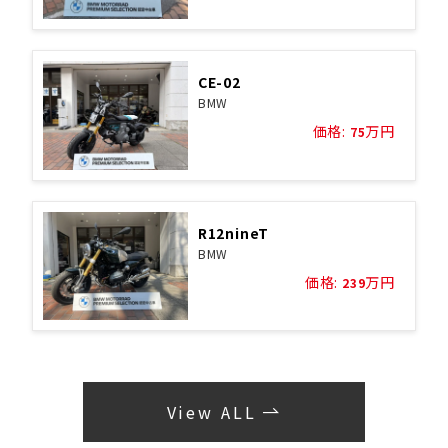
CE-02
BMW
価格:
万円
75
R12nineT
BMW
価格:
万円
239
View ALL