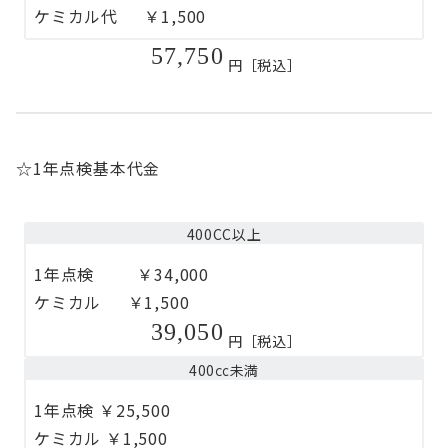
ケミカル代 ￥1,500
57,750
円［税込］
☆1年点検基本代金
400CC以上
1年点検 ￥34,000
ケミカル ￥1,500
39,050
円［税込］
400㏄未満
1年点検 ￥25,500
ケミカル ￥1,500