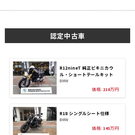
認定中古車
R12nineT 純正ビキニカウ
ル・ショートテールキット
BMW
価格:
万円
210
R18 シングルシート仕様
BMW
価格:
万円
145