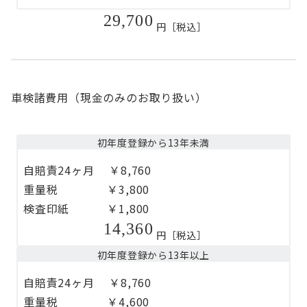
29,700
円［税込］
車検諸費用（現金のみのお取り扱い）
初年度登録から13年未満
自賠責24ヶ月 ￥8,760
重量税 ￥3,800
検査印紙 ￥1,800
14,360
円［税込］
初年度登録から13年以上
自賠責24ヶ月 ￥8,760
重量税 ￥4,600