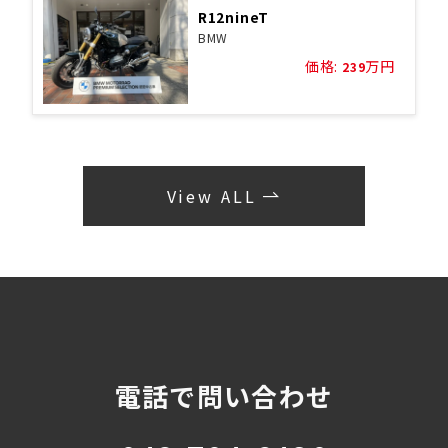
R12nineT
BMW
価格:
万円
239
View ALL
電話で問い合わせ