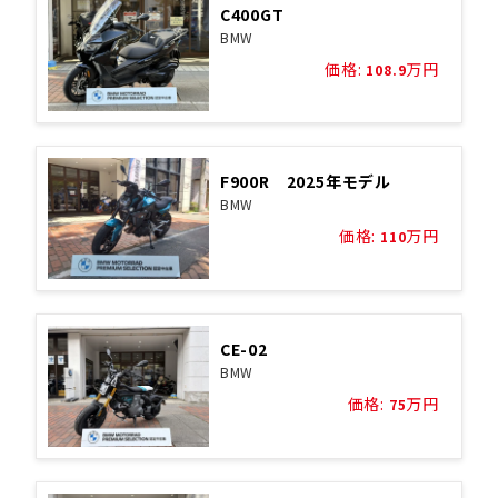
C400GT
BMW
価格:
万円
108.9
F900R 2025年モデル
BMW
価格:
万円
110
CE-02
BMW
価格:
万円
75