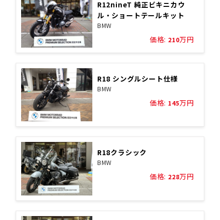
R12nineT 純正ビキニカウ
ル・ショートテールキット
BMW
価格:
万円
210
R18 シングルシート仕様
BMW
価格:
万円
145
R18クラシック
BMW
価格:
万円
228