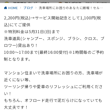
HOME
ブログ
洗車場所にお困りのあなたに朗報！セルフ洗車サービス開始！
2,200円(税込)→サービス開始記念として1,100円(税
込)にてご提供
※特別料金は5月31日(日)まで
洗車道具(シャンプー、スポンジ、ブラシ、クロス、ブ
ロワー)貸出あり！
10:00～17:00まで(最終16:00受付)※1時間毎のご予約
制となります。
マンション住まいで洗車場所にお困りの方、洗車場が
近くにない等、
ツーリング帰りや愛車のリフレッシュにご利用くださ
い！
もちろん、オフロード走行で泥だらけになっていても
大丈夫です！