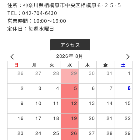
住所：神奈川県相模原市中央区相模原６-２５-５
TEL：042-704-6430
営業時間：10:00～19:00
定休日：毎週水曜日
アクセス
2026年 8月
PREV
NEXT
日
月
火
水
木
金
土
26
27
28
29
30
31
1
2
3
4
5
6
7
8
9
10
11
12
13
14
15
16
17
18
19
20
21
22
23
24
25
26
27
28
29