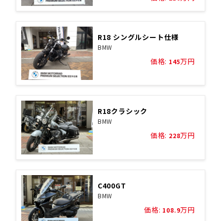
R18 シングルシート仕様
BMW
価格:
万円
145
R18クラシック
BMW
価格:
万円
228
C400GT
BMW
価格:
万円
108.9