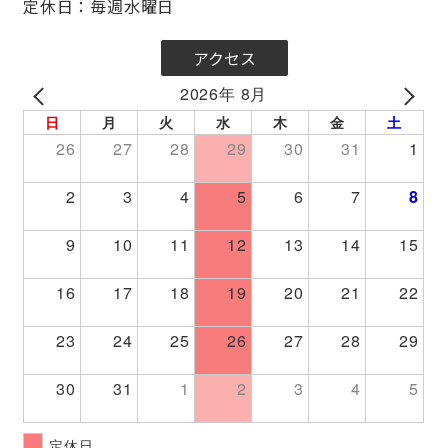
定休日：毎週水曜日
アクセス
2026年 8月
PREV
NEXT
日
月
火
水
木
金
土
26
27
28
29
30
31
1
2
3
4
5
6
7
8
9
10
11
12
13
14
15
16
17
18
19
20
21
22
23
24
25
26
27
28
29
30
31
1
2
3
4
5
定休日