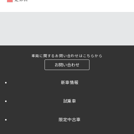
車両に関するお問い合わせはこちらから
お問い合わせ
新車情報
試乗車
限定中古車