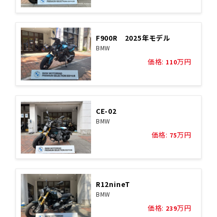
F900R 2025年モデル
BMW
価格:
万円
110
CE-02
BMW
価格:
万円
75
R12nineT
BMW
価格:
万円
239