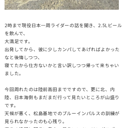
2時まで現役日本一周ライダーの話を聞き、2.5Lビール
を飲んで、
大満足です。
出発してから、彼に少しカンパしてあげればよかった
なと後悔しつつ、
寝てたから仕方ないかと言い訳しつつ帰って来ちゃい
ました。
今回周れたのは陸前高田までですので、更に北、内
陸、日本海側もまだまだ行って見たいところが山盛り
です。
天候が悪く、松島基地でのブルーインパルスの訓練が
見られなかったのも心残り。