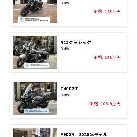
BMW
価格:
万円
145
R18クラシック
BMW
価格:
万円
228
C400GT
BMW
価格:
万円
108.9
F900R 2025年モデル