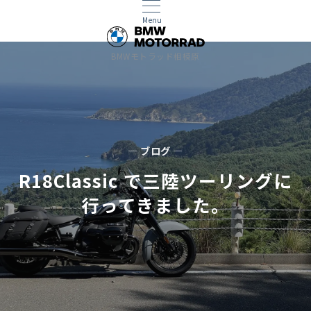
Menu
BMWモトラッド相模原
— ブログ —
R18Classic で三陸ツーリングに
行ってきました。