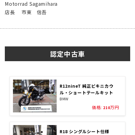
Motorrad Sagamihara
店長 市東 信吾
認定中古車
R12nineT 純正ビキニカウ
ル・ショートテールキット
BMW
価格:
万円
210
R18 シングルシート仕様