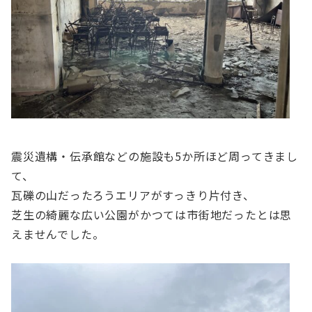
震災遺構・伝承館などの施設も5か所ほど周ってきまし
て、
瓦礫の山だったろうエリアがすっきり片付き、
芝生の綺麗な広い公園がかつては市街地だったとは思
えませんでした。