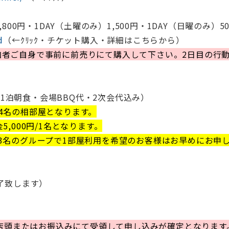
00円・1DAY（土曜のみ）1,500円・1DAY（日曜のみ）5
d
（←ｸﾘｯｸ・チケット購入・詳細はこちらから）
者ご自身で事前に前売りにて購入して下さい。2日目の行動が
費1泊朝食・会場BBQ代・2次会代込み）
4名の相部屋となります。
,000円/1名となります。
3名のグループで1部屋利用を希望のお客様はお早めにお申
了致します）
）を店頭またはお振込みにて受領して申し込みが確定となります