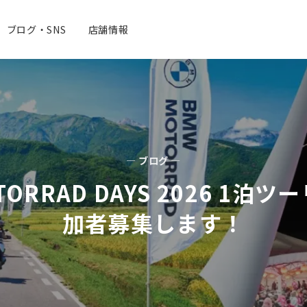
ブログ・SNS
店舗情報
— ブログ —
TORRAD DAYS 2026 1泊
加者募集します！