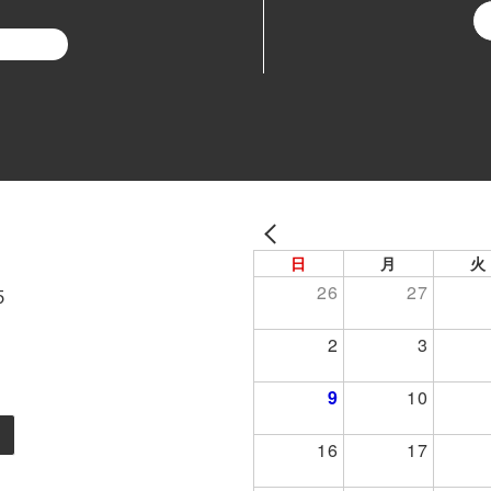
PREV
日
月
火
26
27
５
2
3
9
10
16
17