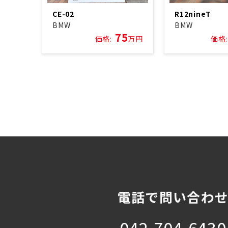
CE-02
R12nineT
BMW
BMW
75
価格:
万円
価格:
電話で問い合わ