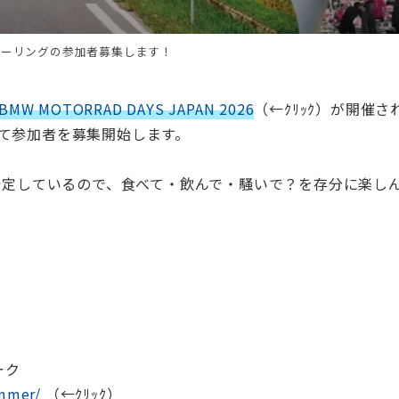
6 1泊ツーリングの参加者募集します！
BMW MOTORRAD DAYS JAPAN 2026
（←ｸﾘｯｸ）が開催さ
て参加者を募集開始します。
を予定しているので、食べて・飲んで・騒いで？を存分に楽し
ーク
ummer/
（←ｸﾘｯｸ）