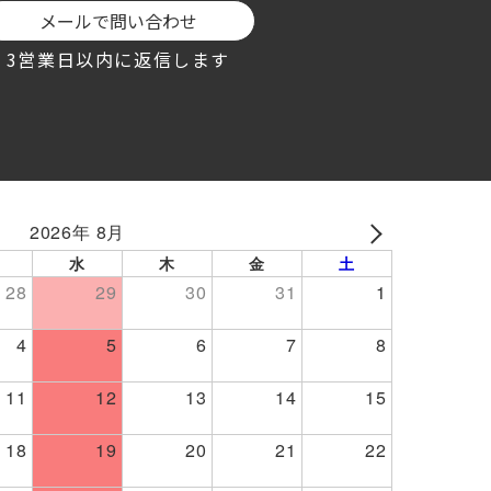
メールで問い合わせ
3営業日以内に返信します
2026年 8月
NEXT
水
木
金
土
28
29
30
31
1
4
5
6
7
8
11
12
13
14
15
18
19
20
21
22