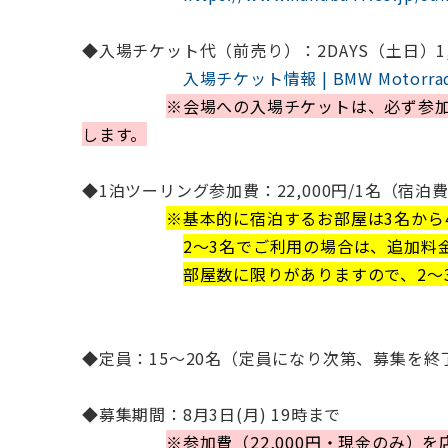
◆入場チケット代（前売り）：2DAYS（土日）1,8
入場チケット情報 | BMW Motorra
※会場への入場チケットは、必ず参加
します。
◆1泊ツーリング参加費：22,000円/1名（宿泊
※基本的に宿泊するお部屋は3名から
2～3名でご利用の場合は、追加料金5
部屋数に限りがありますので、2～
◆定員：15～20名（定員になり次第、募集を終
◆募集期間：8月3日(月) 19時まで
※参加費（22,000円・現金のみ