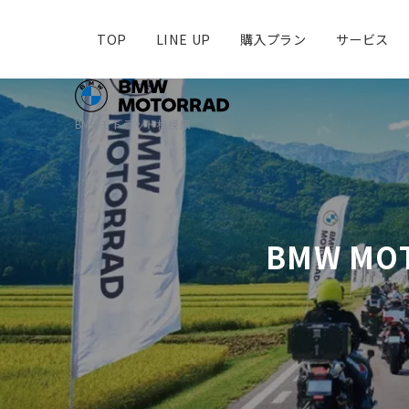
TOP
LINE UP
購入プラン
サービス
BMWモトラッド相模原
BMW MO