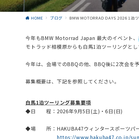
HOME
ブログ
BMW MOTORRAD DAYS 202
今年もBMW Motorrad Japan 最大のイベント、
モトラッド相模原からも白馬1泊ツーリングとし
今年は、会場でのBBQの他、BBQ後に2次会
募集概要は、下記を参照してください。
白馬1泊ツーリング募集要項
◆日 程：2026年9月5日(土)・6日(日)
◆場 所：HAKUBA47ウィンタースポーツパ
https://www.hakuba47.co.jp/s