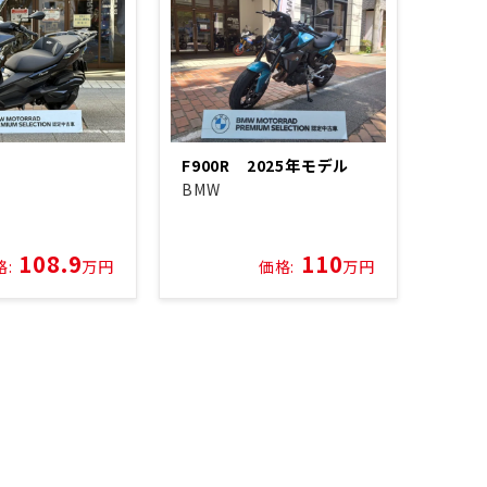
F900R 2025年モデル
BMW
108.9
110
格:
万円
価格:
万円