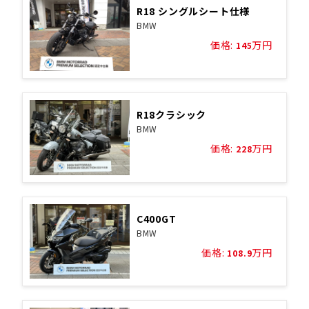
R18 シングルシート仕様
BMW
価格:
万円
145
R18クラシック
BMW
価格:
万円
228
C400GT
BMW
価格:
万円
108.9