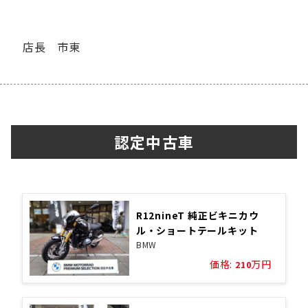
店長 市東
認定中古車
R12nineT 純正ビキニカウ
ル・ショートテールキット
BMW
価格:
万円
210