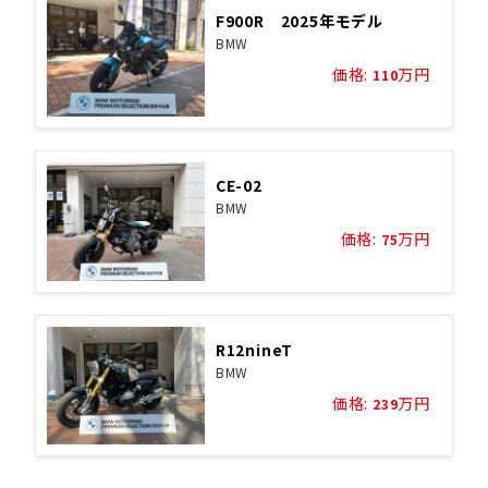
F900R 2025年モデル
BMW
価格:
万円
110
CE-02
BMW
価格:
万円
75
R12nineT
BMW
価格:
万円
239