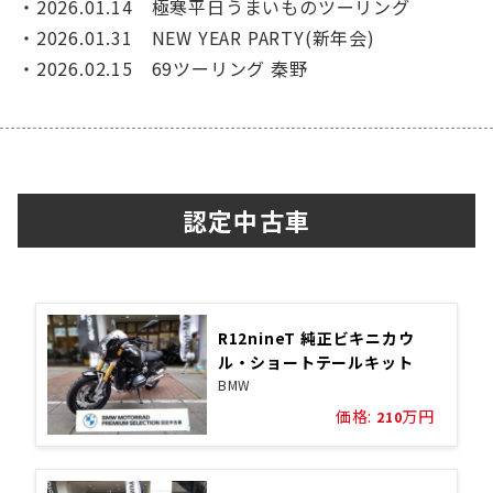
・2026.01.14 極寒平日うまいものツーリング
・2026.01.31 NEW YEAR PARTY(新年会)
・2026.02.15 69ツーリング 秦野
認定中古車
R12nineT 純正ビキニカウ
ル・ショートテールキット
BMW
価格:
万円
210