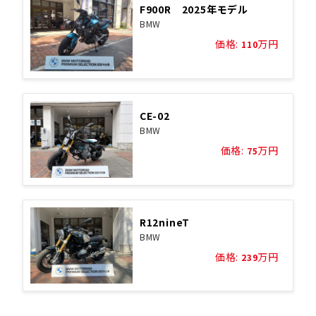
F900R 2025年モデル
BMW
価格:
万円
110
CE-02
BMW
価格:
万円
75
R12nineT
BMW
価格:
万円
239