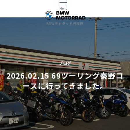
Menu
BMWモトラッド相模原
— ブログ —
2026.02.15 69ツーリング秦野コ
ースに行ってきました。