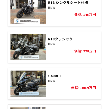
R18 シングルシート仕様
BMW
価格:
万円
145
R18クラシック
BMW
価格:
万円
228
C400GT
BMW
価格:
万円
108.9