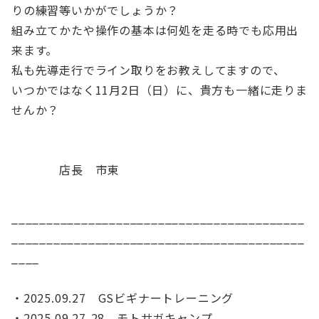
りの練習等いかがでしょうか？
組み立てかたや操作の基本は何処を走る時でも応用出
来ます。
私も先導走行でライン取りをお教えしてますので、
いつかではなく11月2日（日）に、貴方も一緒に走りま
せんか？
店長 市東
__________________________________________
__________________________________________
____
・2025.09.27 GSビギナートレーニング
・2025.09.27-28 モトサガキャンプ