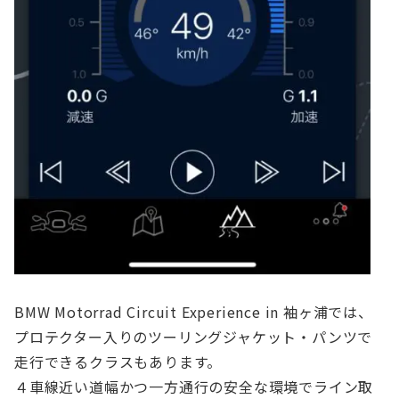
BMW Motorrad Circuit Experience in 袖ヶ浦では、
プロテクター入りのツーリングジャケット・パンツで
走行できるクラスもあります。
４車線近い道幅かつ一方通行の安全な環境でライン取