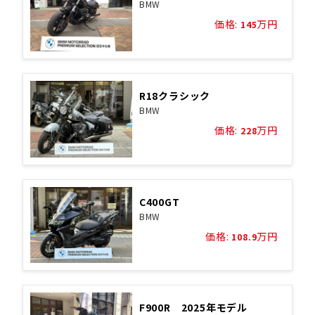
BMW
価格:
万円
145
R18クラシック
BMW
価格:
万円
228
C400GT
BMW
価格:
万円
108.9
F900R 2025年モデル