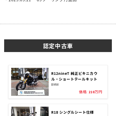
認定中古車
R12nineT 純正ビキニカウ
ル・ショートテールキット
BMW
価格:
万円
210
R18 シングルシート仕様