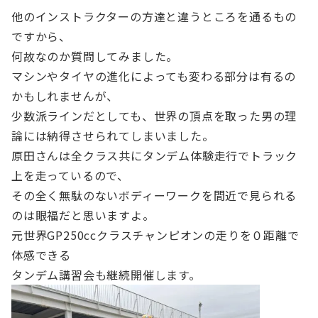
他のインストラクターの方達と違うところを通るもの
ですから、
何故なのか質問してみました。
マシンやタイヤの進化によっても変わる部分は有るの
かもしれませんが、
少数派ラインだとしても、世界の頂点を取った男の理
論には納得させられてしまいました。
原田さんは全クラス共にタンデム体験走行でトラック
上を走っているので、
その全く無駄のないボディーワークを間近で見られる
のは眼福だと思いますよ。
元世界GP250ccクラスチャンピオンの走りを０距離で
体感できる
タンデム講習会も継続開催します。