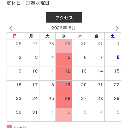
定休日：毎週水曜日
アクセス
2026年 8月
PREV
NEXT
日
月
火
水
木
金
土
26
27
28
29
30
31
1
2
3
4
5
6
7
8
9
10
11
12
13
14
15
16
17
18
19
20
21
22
23
24
25
26
27
28
29
30
31
1
2
3
4
5
定休日