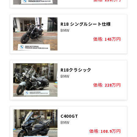
R18 シングルシート仕様
BMW
価格:
万円
145
R18クラシック
BMW
価格:
万円
228
C400GT
BMW
価格:
万円
108.9