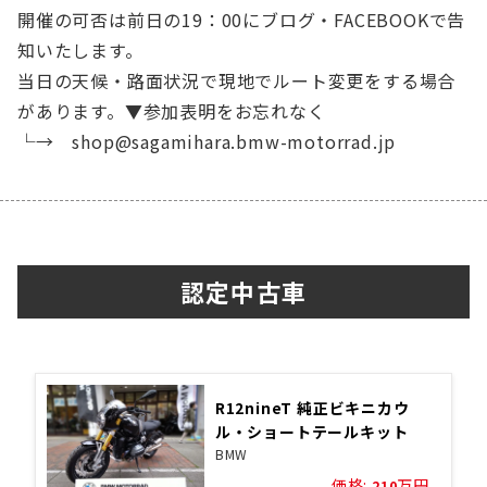
開催の可否は前日の19：00にブログ・FACEBOOKで告
知いたします。
当日の天候・路面状況で現地でルート変更をする場合
があります。▼参加表明をお忘れなく
└→ shop@sagamihara.bmw-motorrad.jp
認定中古車
R12nineT 純正ビキニカウ
ル・ショートテールキット
BMW
価格:
万円
210