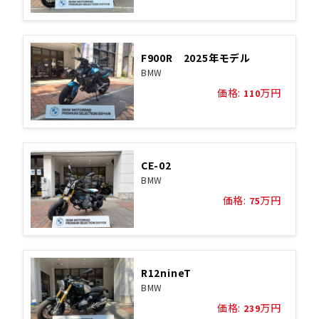
F900R 2025年モデル
BMW
価格:
万円
110
CE-02
BMW
価格:
万円
75
R12nineT
BMW
価格:
万円
239