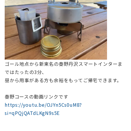
ゴール地点から新東名の秦野丹沢スマートインターま
ではたったの3分、
昼から用事がある方も余裕をもってご帰宅できます。
秦野コースの動画リンクです
https://youtu.be/OJYn5Cs0uM8?
si=qPQjQATdLKgN9s5E