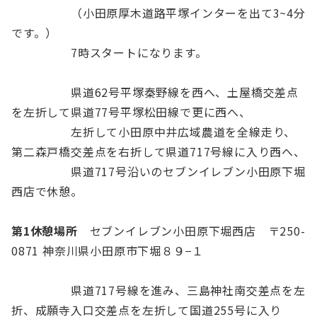
（小田原厚木道路平塚インターを出て3~4分
です。）
7時スタートになります。
県道62号平塚秦野線を西へ、土屋橋交差点
を左折して県道77号平塚松田線で更に西へ、
左折して小田原中井広域農道を全線走り、
第二森戸橋交差点を右折して県道717号線に入り西へ、
県道717号沿いのセブンイレブン小田原下堀
西店で休憩。
第1休憩場所
セブンイレブン小田原下堀西店 〒250-
0871 神奈川県小田原市下堀８９−１
県道717号線を進み、三島神社南交差点を左
折、成願寺入口交差点を左折して国道255号に入り