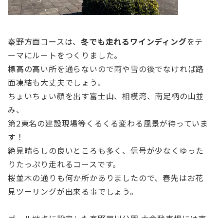
秦野方面コースは、
冬でも走れるワインディング
をテ
ーマにルートをつくりました。
標高の高い所を通らないので雨や雪の後でなければ路
面凍結も大丈夫でしょう。
ちょいちょい顔を出す富士山、相模湾、南足柄の山並
み、
第2東名の建設現場等くるくる変わる風景が待っていま
す！
絶見晴らしの良いところも多く、信号が少なくゆった
りたっぷり走れるコースです。
桜並木の通りも何か所かありましたので、春先はお花
見ツーリングが出来る事でしょう。