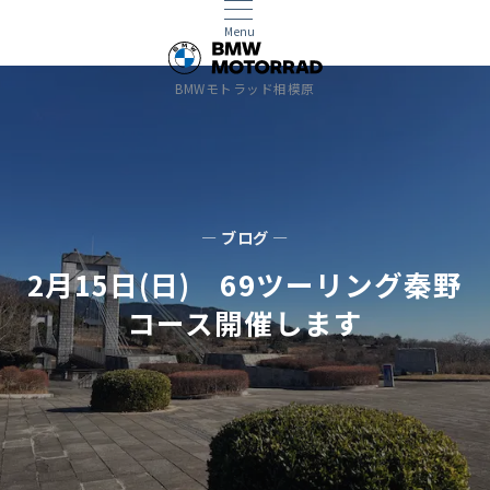
Menu
BMWモトラッド相模原
— ブログ —
2月15日(日) 69ツーリング秦野
コース開催します