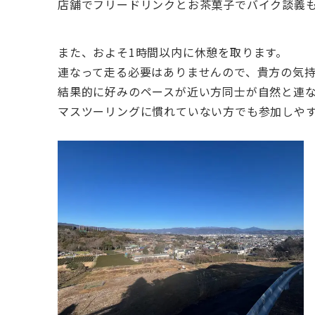
店舗でフリードリンクとお茶菓子でバイク談義
また、およそ1時間以内に休憩を取ります。
連なって走る必要はありませんので、貴方の気
結果的に好みのペースが近い方同士が自然と連
マスツーリングに慣れていない方でも参加しや