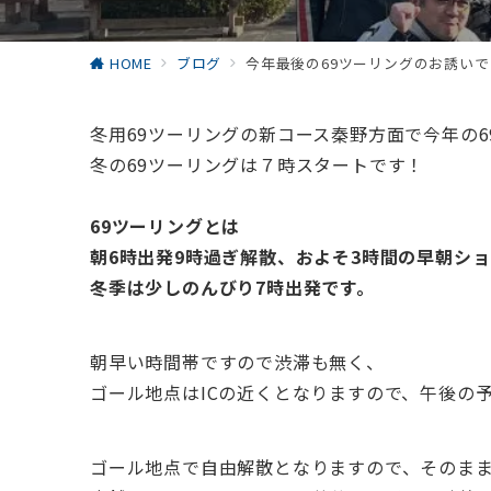
HOME
ブログ
今年最後の69ツーリングのお誘いで
冬用69ツーリングの新コース秦野方面で今年の
冬の69ツーリングは７時スタートです！
69ツーリングとは
朝6時出発9時過ぎ解散、およそ3時間の早朝シ
冬季は少しのんびり7時出発です。
朝早い時間帯ですので渋滞も無く、
ゴール地点はICの近くとなりますので、午後の
ゴール地点で自由解散となりますので、そのま