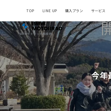
TOP
LINE UP
購入プラン
サービス
BMWモトラッド相模原
今年