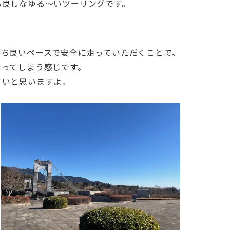
も良しなゆる～いツーリングです。
持ち良いペースで安全に走っていただくことで、
なってしまう感じです。
すいと思いますよ。