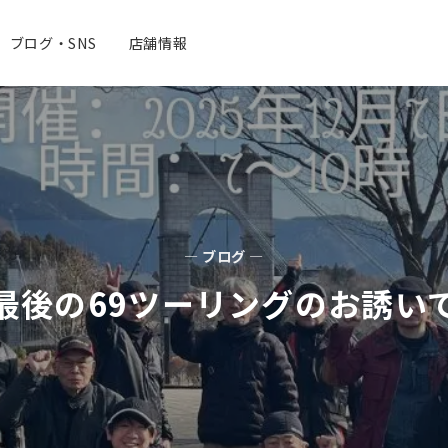
ブログ・SNS
店舗情報
— ブログ —
最後の69ツーリングのお誘い