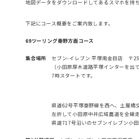
地図データをダウンロードしてあるスマホを持
下記にコース概要をご案内致します。
69ツーリング秦野方面コース
集合場所
セブン-イレブン 平塚南金目店 〒25
（小田原厚木道路平塚インターを出て3~
7時スタートです。
県道62号平塚秦野線を西へ、土屋橋交差点
左折して小田原中井広域農道を全線走り、第
県道717号沿いのセブンイレブン小田原