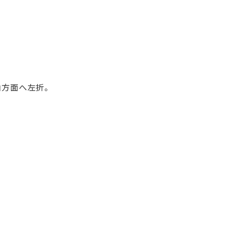
。
方面へ左折。