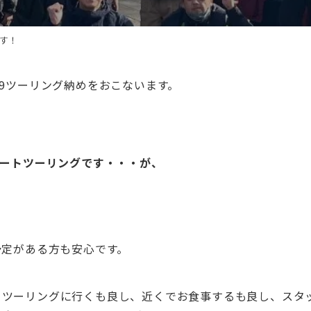
す！
69ツーリング納めをおこないます。
ョートツーリングです・・・が、
予定がある方も安心です。
まツーリングに行くも良し、近くでお食事するも良し、スタ