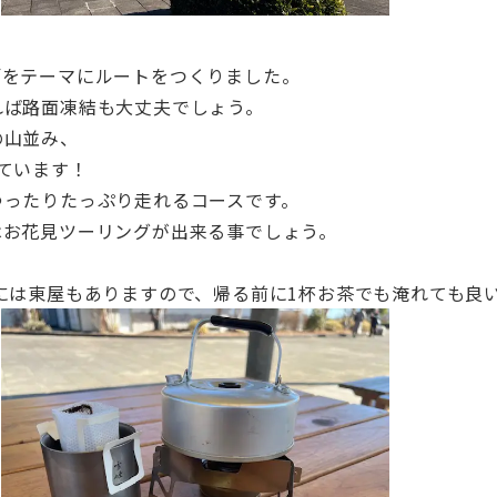
グ
をテーマにルートをつくりました。
れば路面凍結も大丈夫でしょう。
の山並み、
ています！
ゆったりたっぷり走れるコースです。
はお花見ツーリングが出来る事でしょう。
には東屋もありますので、帰る前に1杯お茶でも淹れても良