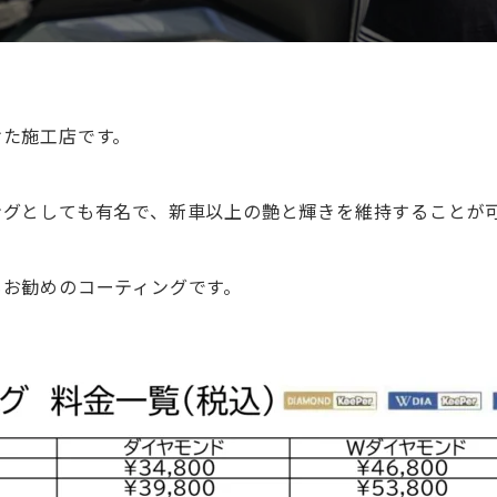
けた施工店です。
ングとしても有名で、新車以上の艶と輝きを維持することが
もお勧めのコーティングです。