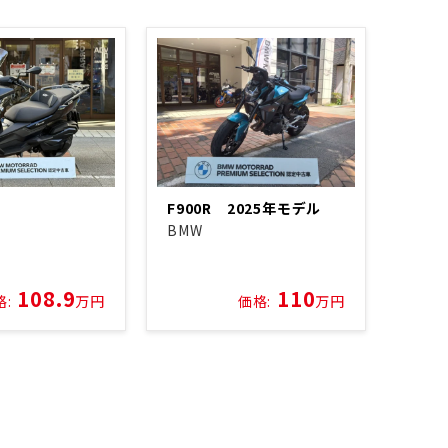
F900R 2025年モデル
BMW
108.9
110
格:
万円
価格:
万円