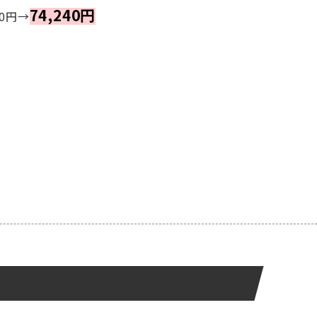
74,240円
0円→