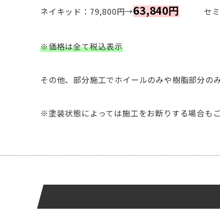
63,840円
ネイキッド：79,800円→
セミカウ
※価格は全て税込表示
その他、部分施工でホイールのみや樹脂部分の
※塗装状態によっては施工をお断りする場合も