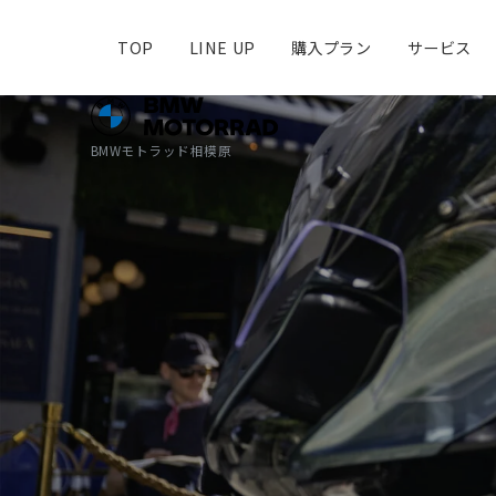
TOP
LINE UP
購入プラン
サービス
BMWモトラッド相模原