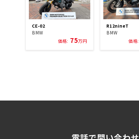
CE-02
R12nineT
BMW
BMW
75
価格:
万円
価格:
電話で問い合わ