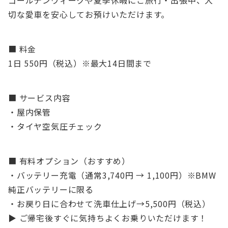
ゴールデンウィークや夏季休暇にご旅行・出張中、大
切な愛車を安心してお預けいただけます。
■ 料金
1日 550円（税込）※最大14日間まで
■ サービス内容
・屋内保管
・タイヤ空気圧チェック
■ 有料オプション（おすすめ）
・バッテリー充電（通常3,740円 → 1,100円）※BMW
純正バッテリーに限る
・お戻り日に合わせて洗車仕上げ→5,500円（税込）
▶ ご帰宅後すぐに気持ちよくお乗りいただけます！